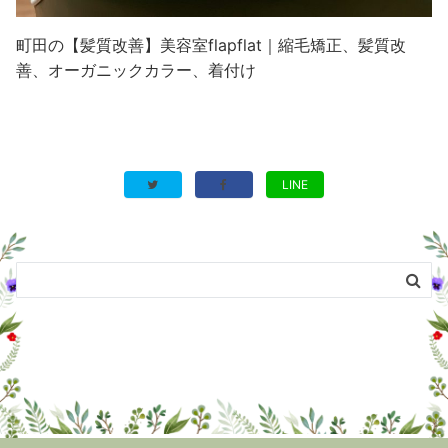
町田の【髪質改善】美容室flapflat｜縮毛矯正、髪質改
善、オーガニックカラー、着付け
LINE