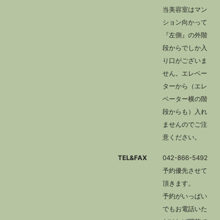
当美容室はマン
ション向かって
『左側』の外階
段からでしか入
り口がございま
せん。エレベー
ターから（エレ
ベーター横の階
段からも）入れ
ませんのでご注
意ください。
TEL&FAX
042-866-5492
予約優先させて
頂きます。
予約がいっぱい
でもお電話いた