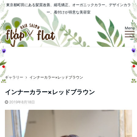
東京都町田にある髪質改善、縮毛矯正、オーガニックカラー、デザインカラ
ー、着付けが得意な美容室
Menu
ギャラリー
インナーカラー×レッドブラウン
インナーカラー×レッドブラウン
2019年8月18日