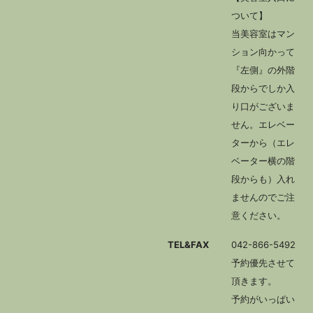
ついて】
当美容室はマン
ション向かって
『左側』の外階
段からでしか入
り口がございま
せん。エレベー
ターから（エレ
ベーター横の階
段からも）入れ
ませんのでご注
意ください。
TEL&FAX
042-866-5492
予約優先させて
頂きます。
予約がいっぱい