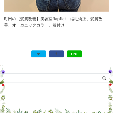
町田の【髪質改善】美容室flapflat｜縮毛矯正、髪質改
善、オーガニックカラー、着付け
LINE