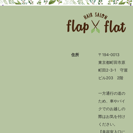
住所
〒194-0013
東京都町田市原
町田2-3-1 守屋
ビル203 2階
一方通行の道の
ため、車やバイ
クでのお越しの
際はお気を付け
ください。
【美容室入口に