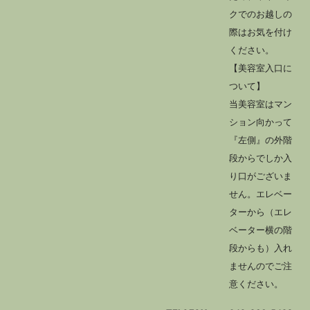
クでのお越しの
際はお気を付け
ください。
【美容室入口に
ついて】
当美容室はマン
ション向かって
『左側』の外階
段からでしか入
り口がございま
せん。エレベー
ターから（エレ
ベーター横の階
段からも）入れ
ませんのでご注
意ください。