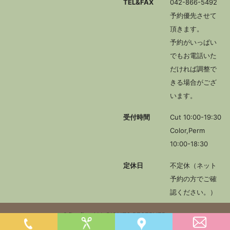
TEL&FAX
042-866-5492
予約優先させて
頂きます。
予約がいっぱい
でもお電話いた
だければ調整で
きる場合がござ
います。
受付時間
Cut 10:00-19:30
Color,Perm
10:00-18:30
定休日
不定休（ネット
予約の方でご確
認ください。）
©flapflat.
ALL RIGHTS RESERVED.