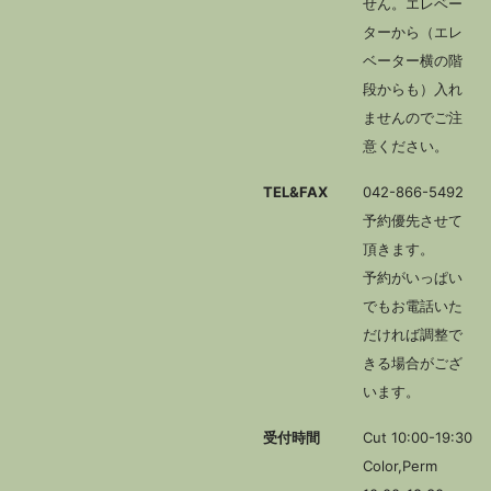
せん。エレベー
ターから（エレ
ベーター横の階
段からも）入れ
ませんのでご注
意ください。
TEL&FAX
042-866-5492
予約優先させて
頂きます。
予約がいっぱい
でもお電話いた
だければ調整で
きる場合がござ
います。
受付時間
Cut 10:00-19:30
Color,Perm