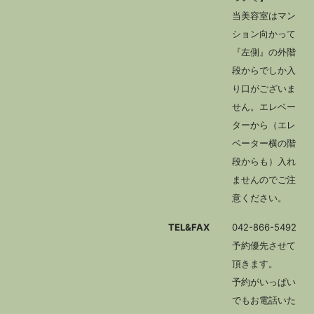
当美容室はマン
ション向かって
『左側』の外階
段からでしか入
り口がございま
せん。エレベー
ターから（エレ
ベーター横の階
段からも）入れ
ませんのでご注
意ください。
TEL&FAX
042-866-5492
予約優先させて
頂きます。
予約がいっぱい
でもお電話いた