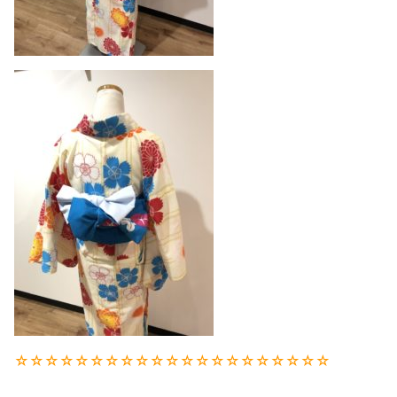
☆☆☆☆☆☆☆☆☆☆☆☆☆☆☆☆☆☆☆☆☆