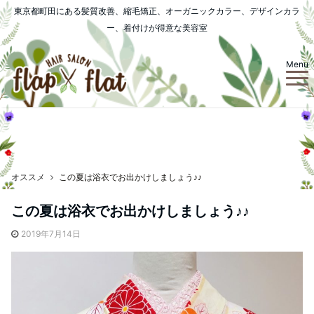
東京都町田にある髪質改善、縮毛矯正、オーガニックカラー、デザインカラ
ー、着付けが得意な美容室
Menu
オススメ
この夏は浴衣でお出かけしましょう♪♪
この夏は浴衣でお出かけしましょう♪♪
2019年7月14日